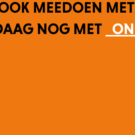
E OOK MEEDOEN MET
DAAG NOG MET
ON