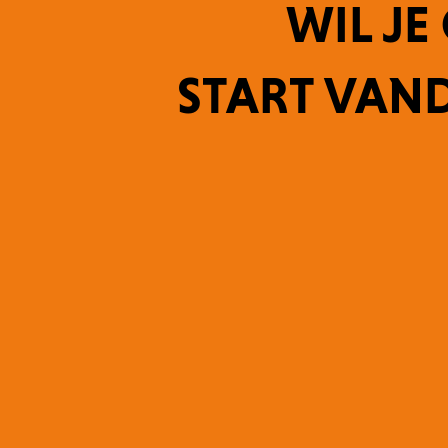
WIL J
START VAN