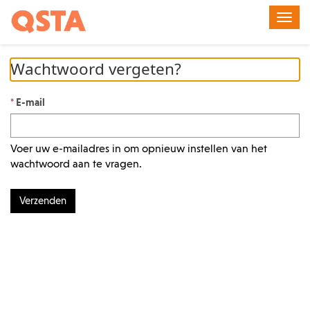
Navig
omsch
Wachtwoord vergeten?
E-mail
Voer uw e-mailadres in om opnieuw instellen van het
wachtwoord aan te vragen.
Verzenden